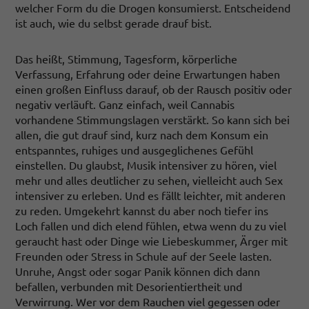
welcher Form du die Drogen konsumierst. Entscheidend
ist auch, wie du selbst gerade drauf bist.
Das heißt, Stimmung, Tagesform, körperliche
Verfassung, Erfahrung oder deine Erwartungen haben
einen großen Einfluss darauf, ob der Rausch positiv oder
negativ verläuft. Ganz einfach, weil Cannabis
vorhandene Stimmungslagen verstärkt. So kann sich bei
allen, die gut drauf sind, kurz nach dem Konsum ein
entspanntes, ruhiges und ausgeglichenes Gefühl
einstellen. Du glaubst, Musik intensiver zu hören, viel
mehr und alles deutlicher zu sehen, vielleicht auch Sex
intensiver zu erleben. Und es fällt leichter, mit anderen
zu reden. Umgekehrt kannst du aber noch tiefer ins
Loch fallen und dich elend fühlen, etwa wenn du zu viel
geraucht hast oder Dinge wie Liebeskummer, Ärger mit
Freunden oder Stress in Schule auf der Seele lasten.
Unruhe, Angst oder sogar Panik können dich dann
befallen, verbunden mit Desorientiertheit und
Verwirrung. Wer vor dem Rauchen viel gegessen oder