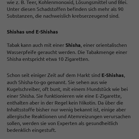
wie z. B. Teer, Kohlenmonoxid, Lösungsmittel und Blei.
Unter diesen Schadstoffen befinden sich mehr als 90
Substanzen, die nachweislich krebserzeugend sind.
Shishas und E-Shishas
Tabak kann auch mit einer
Shisha
, einer orientalischen
Wasserpfeife geraucht werden. Die Tabakmenge einer
Shisha entspricht etwa 10 Zigaretten.
Schon seit einiger Zeit auf dem Markt sind
E-Shishas
,
auch Shisha-to-go genannt. Sie sehen aus wie
Kugelschreiber, oft bunt, mit einem Mundstück wie bei
einer Shisha. Sie funktionieren wie eine E-Zigarette,
enthalten aber in der Regel kein Nikotin. Da über die
Inhaltsstoffe bisher nur wenig bekannt ist, einige aber
allergische Reaktionen und Atemreizungen verursachen
sollen, werden sie von Experten als gesundheitlich
bedenklich eingestuft.