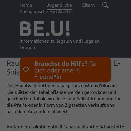
Home
Jugendliche
Eltern
Pädagogische Fachkräfte
BE.U!
Informationen zu legalen und illegalen
Drogen
Rauchzeichen - von Shishas und E-
Brauchst du Hilfe?
für
dich oder eine*n
Shishas
Freund*in
Der Hauptwirkstoff der Tabakpflanze ist das
Nikotin
.
Die Blätter der Tabakpflanze werden getrocknet und
geschnitten. Tabak wird lose zum Selbstdrehen und für
die Pfeife oder in Form von Zigaretten verkauft und
nach dem Anzünden inhaliert.
Außer dem Nikotin enthält Tabak zahlreiche Schadstoffe