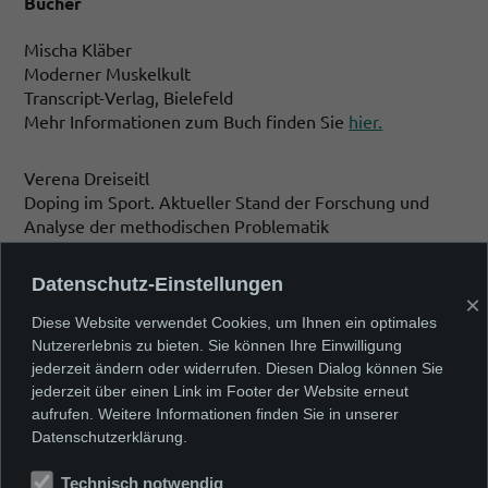
Bücher
Mischa Kläber
Moderner Muskelkult
Transcript-Verlag, Bielefeld
Mehr Informationen zum Buch finden Sie
hier.
Verena Dreiseitl
Doping im Sport. Aktueller Stand der Forschung und
Analyse der methodischen Problematik
Diplomica Verlag
Mehr Informationen zum Buch finden Sie
hier.
Datenschutz-Einstellungen
×
Diese Website verwendet Cookies, um Ihnen ein optimales
Nutzererlebnis zu bieten. Sie können Ihre Einwilligung
jederzeit ändern oder widerrufen. Diesen Dialog können Sie
jederzeit über einen Link im Footer der Website erneut
aufrufen. Weitere Informationen finden Sie in unserer
Datenschutzerklärung.
Vorheriges Thema
Nächstes Thema
Technisch notwendig