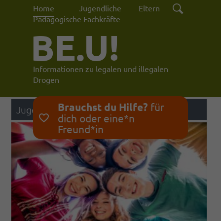
Home
Jugendliche
Eltern
Pädagogische Fachkräfte
BE.U!
Informationen zu legalen und illegalen
Drogen
Brauchst du Hilfe?
für
Jugendliche
dich oder eine*n
Freund*in