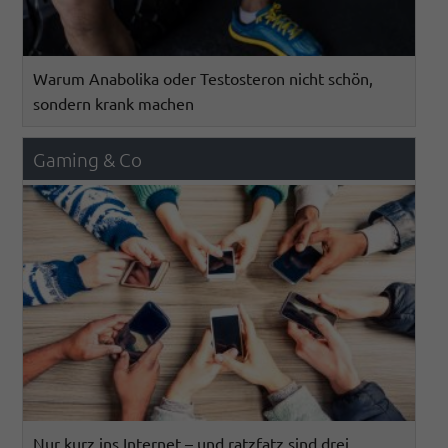
Warum Anabolika oder Testosteron nicht schön,
sondern krank machen
Gaming & Co
Nur kurz ins Internet – und ratzfatz sind drei