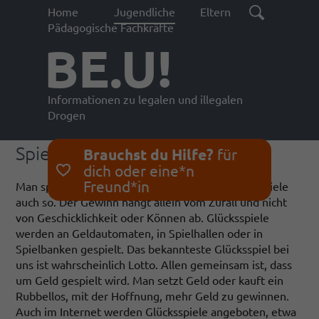
Home
Jugendliche
Eltern
Pädagogische Fachkräfte
BE.U!
Informationen zu legalen und illegalen
Drogen
Spiel auf gut Glück
Brauchst du Hilfe?
für
dich oder eine*n
Freund*in
Man spielt auf gut Glück. Deshalb heißen Glücksspiele
auch so. Der Gewinn hängt allein vom Zufall und nicht
von Geschicklichkeit oder Können ab. Glücksspiele
werden an Geldautomaten, in Spielhallen oder in
Spielbanken gespielt. Das bekannteste Glücksspiel bei
uns ist wahrscheinlich Lotto. Allen gemeinsam ist, dass
um Geld gespielt wird. Man setzt Geld oder kauft ein
Rubbellos, mit der Hoffnung, mehr Geld zu gewinnen.
Auch im Internet werden Glücksspiele angeboten, etwa