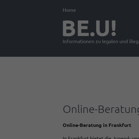
Home
BE.U!
Informationen zu legalen und ille
Online-Beratung
Online-Beratung in Frankfurt
In Frankfurt bietet die Jugend- un